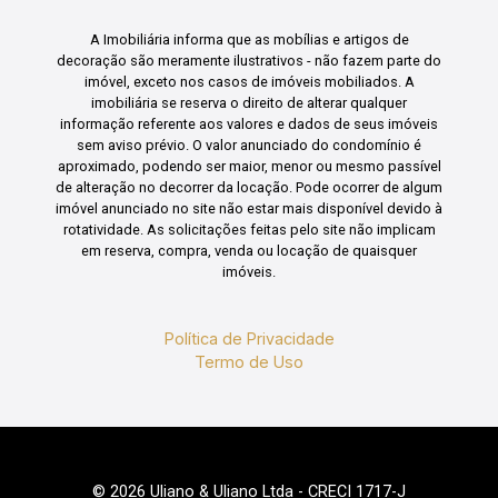
A Imobiliária informa que as mobílias e artigos de
decoração são meramente ilustrativos - não fazem parte do
imóvel, exceto nos casos de imóveis mobiliados. A
imobiliária se reserva o direito de alterar qualquer
informação referente aos valores e dados de seus imóveis
sem aviso prévio. O valor anunciado do condomínio é
aproximado, podendo ser maior, menor ou mesmo passível
de alteração no decorrer da locação. Pode ocorrer de algum
imóvel anunciado no site não estar mais disponível devido à
rotatividade. As solicitações feitas pelo site não implicam
em reserva, compra, venda ou locação de quaisquer
imóveis.
Política de Privacidade
Termo de Uso
© 2026 Uliano & Uliano Ltda - CRECI 1717-J