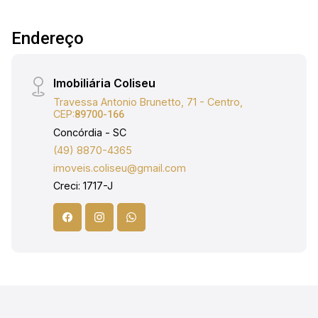
Endereço
Imobiliária Coliseu
Travessa Antonio Brunetto, 71 - Centro,
CEP:
89700-166
Concórdia - SC
(49) 8870-4365
imoveis.coliseu@gmail.com
Creci: 1717-J