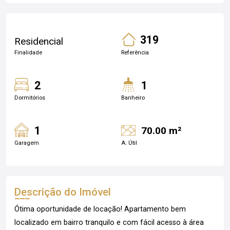
319
Residencial
Finalidade
Referência
2
1
Dormitórios
Banheiro
1
70.00 m²
Garagem
A. Útil
Descrição do Imóvel
Ótima oportunidade de locação! Apartamento bem
localizado em bairro tranquilo e com fácil acesso à área