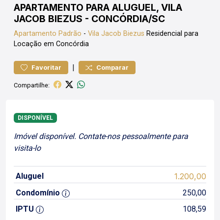
APARTAMENTO PARA ALUGUEL, VILA
JACOB BIEZUS - CONCÓRDIA/SC
Apartamento
Padrão
-
Vila Jacob Biezus
Residencial para
Locação em Concórdia
|
Favoritar
Comparar
Compartilhe:
DISPONÍVEL
Imóvel disponível. Contate-nos pessoalmente para
visita-lo
Aluguel
1.200,00
Condomínio
250,00
IPTU
108,59