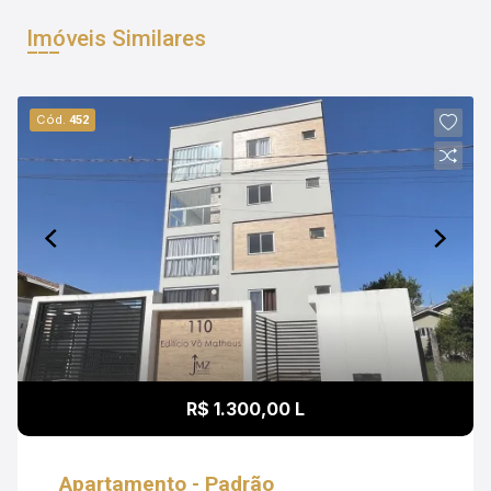
Imóveis Similares
Cód.
452
R$ 1.300,00 L
Apartamento - Padrão