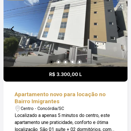
locatário fica responsável pelo pagamento de
Condomínio; Luz; IPTU e Seguro Incêndio.
R$ 3.300,00 L
Apartamento novo para locação no
Bairro Imigrantes
Centro - Concórdia/SC
Localizado a apenas 5 minutos do centro, este
apartamento une praticidade, conforto e ótima
localização. São 01 suíte + 02 dormitórios, com