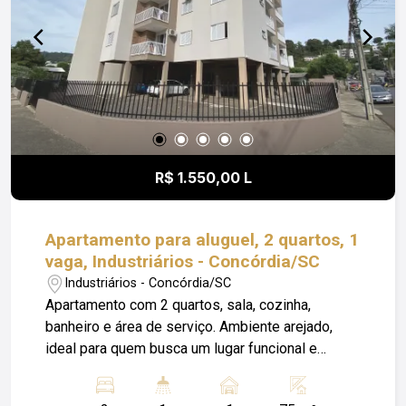
Incêndio.
R$ 1.550,00 L
Apartamento para aluguel, 2 quartos, 1
vaga, Industriários - Concórdia/SC
Industriários - Concórdia/SC
Apartamento com 2 quartos, sala, cozinha,
banheiro e área de serviço. Ambiente arejado,
ideal para quem busca um lugar funcional e
econômico. Apartamento bem iluminado, com
tudo o que você precisa no dia a dia. Entre em