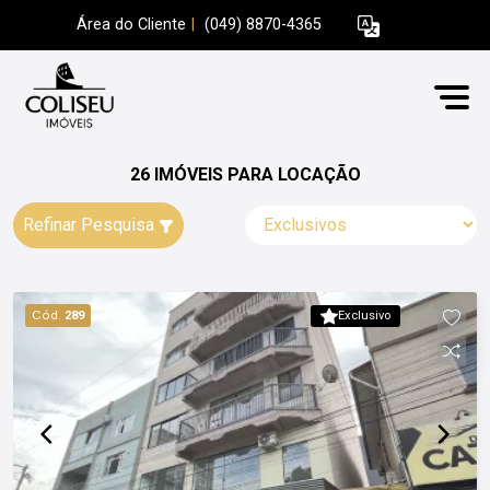
Área do Cliente
|
(049) 8870-4365
26 IMÓVEIS PARA LOCAÇÃO
Refinar Pesquisa
Cód.
289
Exclusivo