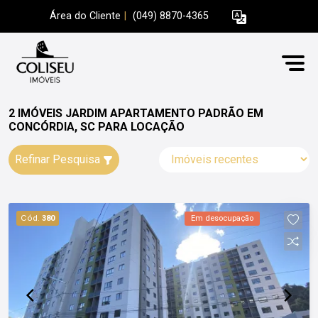
Área do Cliente
|
(049) 8870-4365
2 IMÓVEIS JARDIM APARTAMENTO PADRÃO EM
CONCÓRDIA, SC PARA LOCAÇÃO
Refinar Pesquisa
Cód.
380
Em desocupação