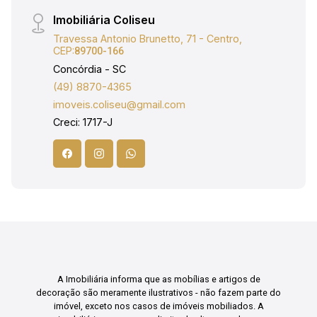
Imobiliária Coliseu
Travessa Antonio Brunetto, 71 - Centro,
CEP:
89700-166
Concórdia - SC
(49) 8870-4365
imoveis.coliseu@gmail.com
Creci: 1717-J
A Imobiliária informa que as mobílias e artigos de
decoração são meramente ilustrativos - não fazem parte do
imóvel, exceto nos casos de imóveis mobiliados. A