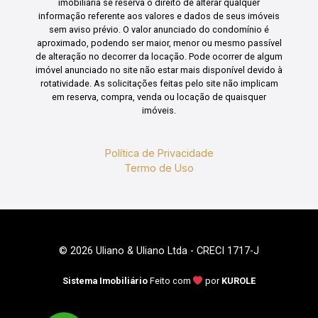
imobiliária se reserva o direito de alterar qualquer
informação referente aos valores e dados de seus imóveis
sem aviso prévio. O valor anunciado do condomínio é
aproximado, podendo ser maior, menor ou mesmo passível
de alteração no decorrer da locação. Pode ocorrer de algum
imóvel anunciado no site não estar mais disponível devido à
rotatividade. As solicitações feitas pelo site não implicam
em reserva, compra, venda ou locação de quaisquer
imóveis.
Política de Privacidade
Termo de Uso
© 2026 Uliano & Uliano Ltda - CRECI 1717-J
Sistema Imobiliário
Feito com
por
KUROLE