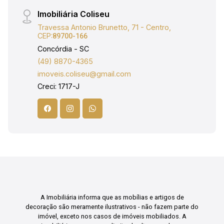
Imobiliária Coliseu
Travessa Antonio Brunetto, 71 - Centro,
CEP:
89700-166
Concórdia - SC
(49) 8870-4365
imoveis.coliseu@gmail.com
Creci: 1717-J
A Imobiliária informa que as mobílias e artigos de
decoração são meramente ilustrativos - não fazem parte do
imóvel, exceto nos casos de imóveis mobiliados. A