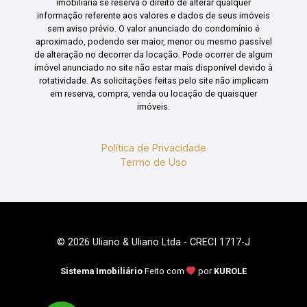
imobiliária se reserva o direito de alterar qualquer
informação referente aos valores e dados de seus imóveis
sem aviso prévio. O valor anunciado do condomínio é
aproximado, podendo ser maior, menor ou mesmo passível
de alteração no decorrer da locação. Pode ocorrer de algum
imóvel anunciado no site não estar mais disponível devido à
rotatividade. As solicitações feitas pelo site não implicam
em reserva, compra, venda ou locação de quaisquer
imóveis.
Política de Privacidade
Termo de Uso
© 2026 Uliano & Uliano Ltda - CRECI 1717-J
Sistema Imobiliário
Feito com
por
KUROLE