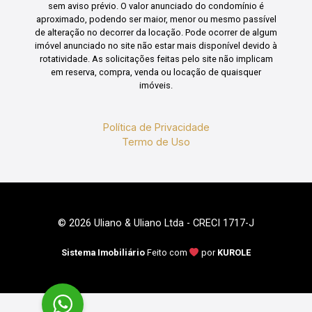
sem aviso prévio. O valor anunciado do condomínio é
aproximado, podendo ser maior, menor ou mesmo passível
de alteração no decorrer da locação. Pode ocorrer de algum
imóvel anunciado no site não estar mais disponível devido à
rotatividade. As solicitações feitas pelo site não implicam
em reserva, compra, venda ou locação de quaisquer
imóveis.
Política de Privacidade
Termo de Uso
© 2026 Uliano & Uliano Ltda - CRECI 1717-J
Sistema Imobiliário
Feito com
por
KUROLE