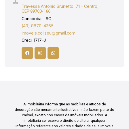
e Seguro Incêndio.
Travessa Antonio Brunetto, 71 - Centro,
CEP:
89700-166
Concórdia - SC
(49) 8870-4365
imoveis.coliseu@gmail.com
Creci: 1717-J
A Imobiliária informa que as mobílias e artigos de
decoração são meramente ilustrativos - não fazem parte do
imóvel, exceto nos casos de imóveis mobiliados. A
imobiliária se reserva o direito de alterar qualquer
informação referente aos valores e dados de seus imóveis