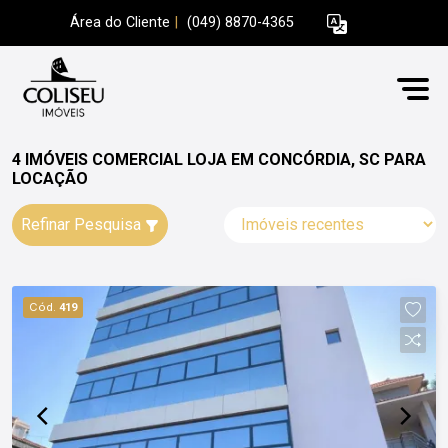
Área do Cliente
|
(049) 8870-4365
4 IMÓVEIS COMERCIAL LOJA EM CONCÓRDIA, SC PARA
LOCAÇÃO
Refinar Pesquisa
Cód.
419