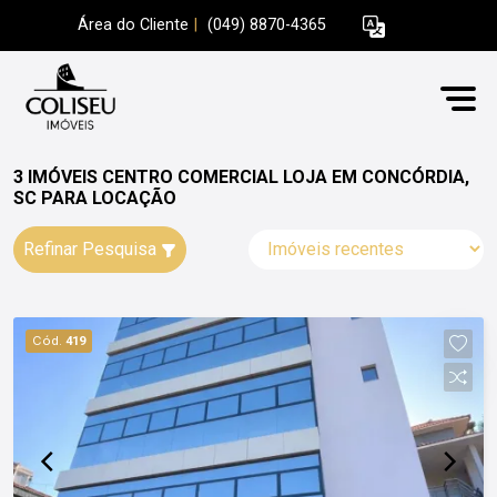
Área do Cliente
|
(049) 8870-4365
3 IMÓVEIS CENTRO COMERCIAL LOJA EM CONCÓRDIA,
SC PARA LOCAÇÃO
Refinar Pesquisa
Cód.
419